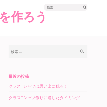
検
を作ろう
索:
検
索:
最近の投稿
クラスTシャツは思い出に残る！
クラスTシャツ作りに適したタイミング