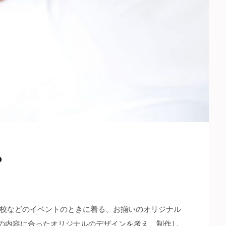
ァッション/アパレル/装飾品
・
流行
デザイン
？
校などのイベントのときに着る、お揃いのオリジナル
の内容に合ったオリジナルのデザインを考え、制作し