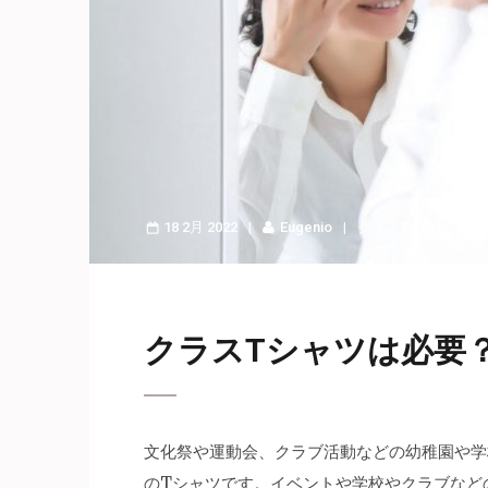
18 2月 2022
Eugenio
クラスTシャツ
・
フ
クラスTシャツは必要
文化祭や運動会、クラブ活動などの幼稚園や学
のTシャツです。
イベントや学校やクラブなど