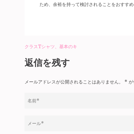
ため、余裕を持って検討されることをおすすめ
クラスTシャツ、基本のキ
投
稿
返信を残す
ナ
ビ
メールアドレスが公開されることはありません。
*
が
ゲ
ー
シ
ョ
ン