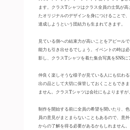
ます。クラスTシャツはクラス全員の士気が高
たオリジナルのデザインを身につけることで、
達成しようという団結力も生まれてきます。
見ている側への結束力が高いことをアピールで
能力も引き出せるでしょう。イベントの時は必
影し、クラスTシャツを着た集合写真をSNSに
仲良く楽しそうな様子が見ている人にも伝わる
出の品として大切に保管しておくこともできま
ません。クラスTシャツは会社にもよりますが
制作を開始する前に全員の希望を聞いたり、色
員の意見がまとまらないこともあるので、意外
からの了解を得る必要があるかもしれません。