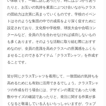
い体験です。
一緒に話しあったり、時にはぶつかりあっ
たりと、お互いの気持を素直にぶつけ合いながらクラス
の団結力は次第に高まっていくものです。学校のイベン
トはそのような集団の中での成長をより深く促すために
設定されており、文化祭や学校祭、球技大会や合唱コン
クールなど、全員の力を合わせなければ成功しないもの
も多くあります。そのような活動に取り組む際におすす
めなのが、全員の意識を高めクラスへの所属感をふくら
ませることのできるアイテム「クラスTシャツ」を作成す
ることです。
皆が同じクラスTシャツを着用して、一致団結の気持ちを
高めるためにも有効に活用できるでしょう。クラスTシャ
ツの作成を行う場合には、デザインの選定であったり枚
数やサイズの確認であったりと、発注に関する作業が多
くなると敬遠している人もいらっしゃいますが、ウェブ