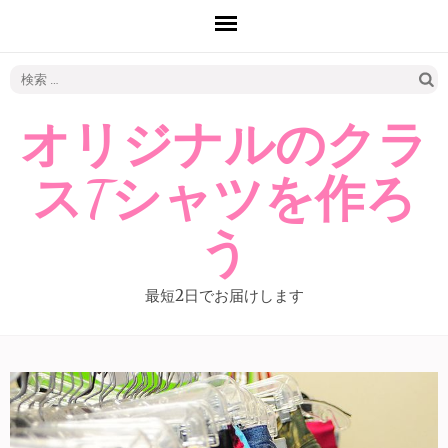
検
索:
オリジナルのクラ
スTシャツを作ろ
う
最短2日でお届けします