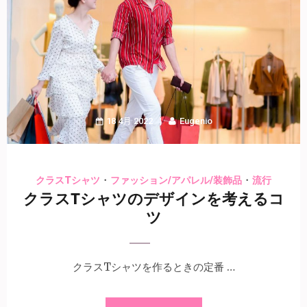
18 4月 2022
Eugenio
・
・
クラスTシャツ
ファッション/アパレル/装飾品
流行
クラスTシャツのデザインを考えるコ
ツ
クラスTシャツを作るときの定番 …