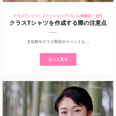
・
・
クラスTシャツ
ファッション/アパレル/装飾品
流行
クラスTシャツを作成する際の注意点
文化祭やクラス対抗のイベントな …
もっと見る