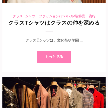
・
・
クラスTシャツ
ファッション/アパレル/装飾品
流行
クラスTシャツはクラスの仲を深める
クラスTシャツは、文化祭や学園 …
もっと見る