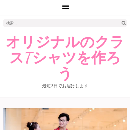
検
索:
オリジナルのクラ
スTシャツを作ろ
う
最短2日でお届けします