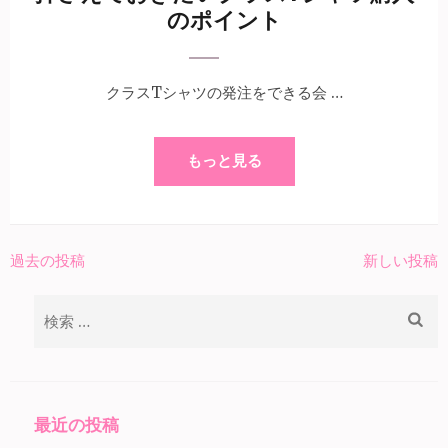
のポイント
クラスTシャツの発注をできる会 …
もっと見る
過去の投稿
新しい投稿
投
稿
検
ナ
索:
ビ
ゲ
ー
最近の投稿