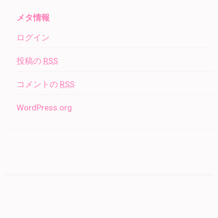
メタ情報
ログイン
投稿の
RSS
コメントの
RSS
WordPress.org