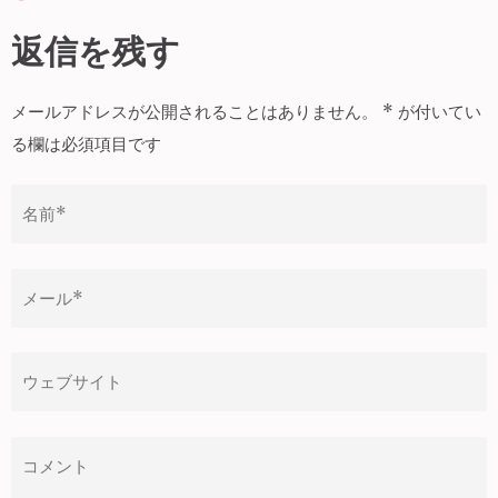
稿
ナ
返信を残す
ビ
ゲ
メールアドレスが公開されることはありません。
*
が付いてい
ー
る欄は必須項目です
シ
ョ
ン