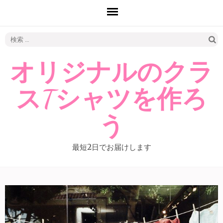
検
索:
オリジナルのクラ
スTシャツを作ろ
う
最短2日でお届けします