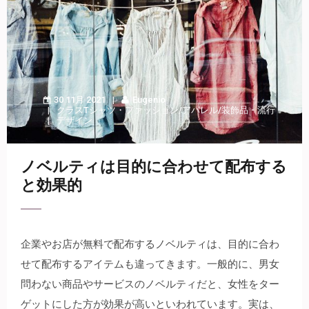
30 11月 2021
Eugenio
クラスTシャツ
・
ファッション/アパレル/装飾品
・
流行
デザイン
ノベルティは目的に合わせて配布する
と効果的
企業やお店が無料で配布するノベルティは、目的に合わ
せて配布するアイテムも違ってきます。
一般的に、男女
問わない商品やサービスのノベルティだと、女性をター
ゲットにした方が効果が高いといわれています。実は、