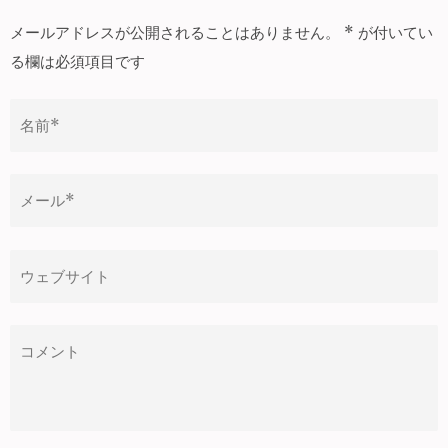
ビ
ゲ
メールアドレスが公開されることはありません。
*
が付いてい
ー
る欄は必須項目です
シ
ョ
ン