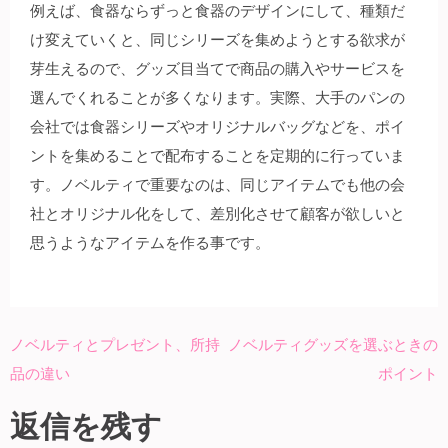
例えば、食器ならずっと食器のデザインにして、種類だ
け変えていくと、同じシリーズを集めようとする欲求が
芽生えるので、グッズ目当てで商品の購入やサービスを
選んでくれることが多くなります。実際、大手のパンの
会社では食器シリーズやオリジナルバッグなどを、ポイ
ントを集めることで配布することを定期的に行っていま
す。ノベルティで重要なのは、同じアイテムでも他の会
社とオリジナル化をして、差別化させて顧客が欲しいと
思うようなアイテムを作る事です。
ノベルティとプレゼント、所持
ノベルティグッズを選ぶときの
投
品の違い
ポイント
稿
ナ
返信を残す