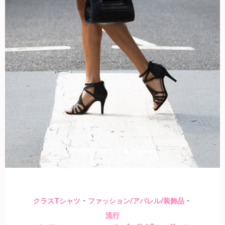
15 5月 2022
Eugenio
・
・
クラスTシャツ
ファッション/アパレル/装飾品
流行