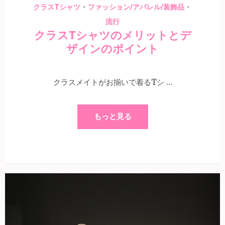
・
・
クラスTシャツ
ファッション/アパレル/装飾品
流行
クラスTシャツのメリットとデ
ザインのポイント
クラスメイトがお揃いで着るTシ …
もっと見る