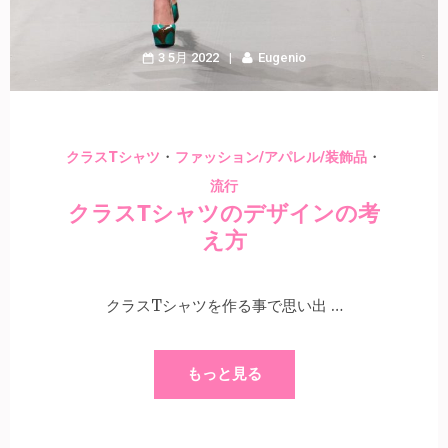
3 5月 2022
Eugenio
・
・
クラスTシャツ
ファッション/アパレル/装飾品
流行
クラスTシャツのデザインの考
え方
クラスTシャツを作る事で思い出 …
もっと見る