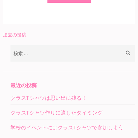
過去の投稿
投
稿
検
ナ
索:
ビ
ゲ
ー
最近の投稿
シ
クラスTシャツは思い出に残る！
ョ
ン
クラスTシャツ作りに適したタイミング
学校のイベントにはクラスTシャツで参加しよう