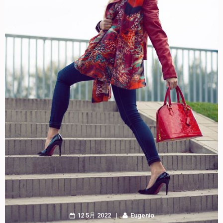
12 5月 2022
Eugenio