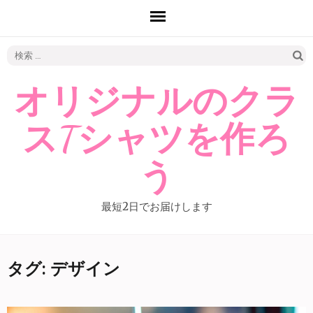
検
索:
オリジナルのクラ
スTシャツを作ろ
う
最短2日でお届けします
タグ: デザイン