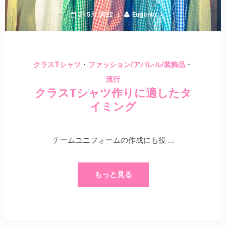
21 5月 2022
Eugenio
・
・
クラスTシャツ
ファッション/アパレル/装飾品
流行
クラスTシャツ作りに適したタ
イミング
チームユニフォームの作成にも役 …
もっと見る