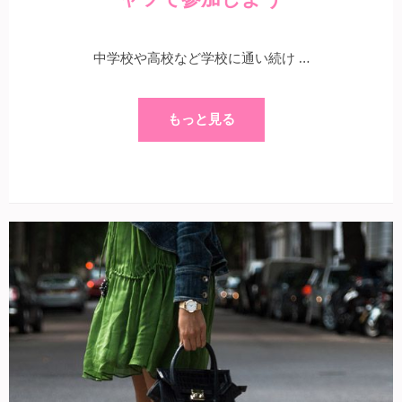
中学校や高校など学校に通い続け …
もっと見る