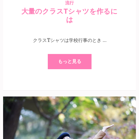
流行
大量のクラスTシャツを作るに
は
クラスTシャツは学校行事のとき …
もっと見る