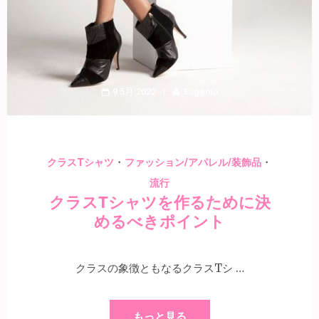
9 5月 2022
Eugenio
・
・
クラスTシャツ
ファッション/アパレル/装飾品
流行
クラスTシャツを作るために決
めるべきポイント
クラスの象徴ともなるクラスTシ …
もっと見る