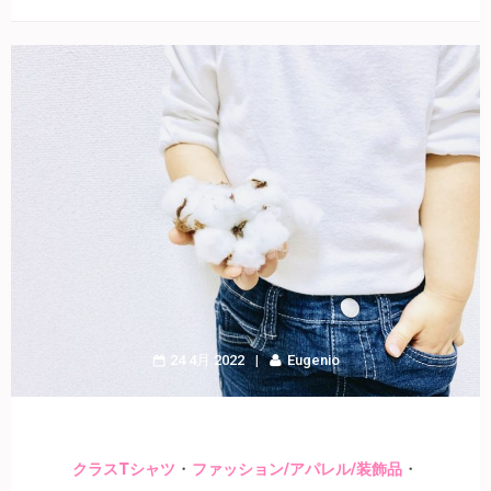
24 4月 2022
Eugenio
・
・
クラスTシャツ
ファッション/アパレル/装飾品